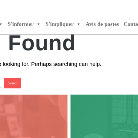
S'informer
S'impliquer
Avis de postes
Conta
/Orchestres Canada
g Found
e looking for. Perhaps searching can help.